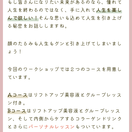
もし皆さんになりたい未来があるのなら、憧れて
人生を終わるのではなく、手に入れて
人生を楽し
んで欲しい！
そんな思いも込めて人生を引き上げ
る秘密をお話ししますね。
顔のたるみも人生もグンと引き上げてしまいまし
ょう！
今回のワークショップでは２つのコースを用意し
ています。
Aコース
はリフトアップ美容液とグループレッス
ン付き。
Bコース
はリフトアップ美容液とグループレッス
ン、そして内側からケアするコラーゲンドリンク
とさらに
パーソナルレッスン
もついています。