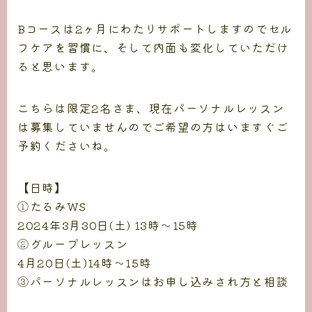
Bコースは2ヶ月にわたりサポートしますのでセル
フケアを習慣に、そして内面も変化していただけ
ると思います。
こちらは限定2名さま、現在パーソナルレッスン
は募集していませんのでご希望の方はいますぐご
予約くださいね。
【日時】
①たるみWS
2024年3月30日(土) 13時〜15時
②グループレッスン
4月20日(土)14時〜15時
③パーソナルレッスンはお申し込みされ方と相談