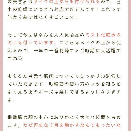
の美容液は
メイクの上からも付けられる
ので、日
中の乾燥にいつでも対応できるんです！これって
当たり前ではなくすごいこと！
そして今回はなんと大人気商品の
ミスト化粧水の
ミニも付いています。
こちらもメイクの上から使
えるので、一年で一番乾燥する今時期に大活躍で
すね♡
もちろん目元の筋肉についてもしっかりお勉強し
ていただきます。眼輪筋の使い方のコツを知ると
よく見るあのポーズも楽にできるようになります
よ。
眼輪筋は顔の中心にありかなり大きな位置を占め
ます。
ただ何となく目を動かすなんてもったいな