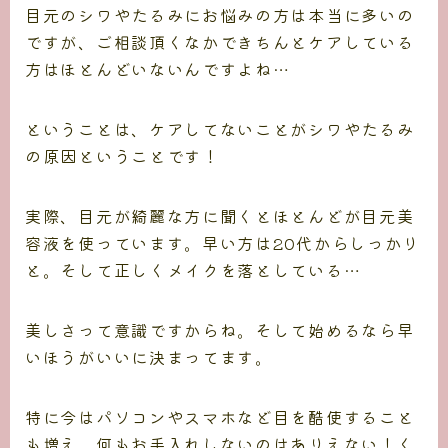
目元のシワやたるみにお悩みの方は本当に多いの
ですが、ご相談頂くなかできちんとケアしている
方はほとんどいないんですよね…
ということは、ケアしてないことがシワやたるみ
の原因ということです！
実際、目元が綺麗な方に聞くとほとんどが目元美
容液を使っています。早い方は20代からしっかり
と。そして正しくメイクを落としている…
美しさって意識ですからね。そして始めるなら早
いほうがいいに決まってます。
特に今はパソコンやスマホなど目を酷使すること
も増え、何もお手入れしないのはありえない！く