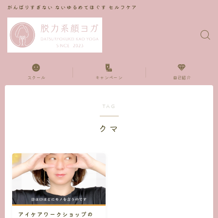
がんばりすぎない ないゆるめてほぐす セルフケア
スクール
キャンペーン
自己紹介
TAG
クマ
アイケアワークショップの