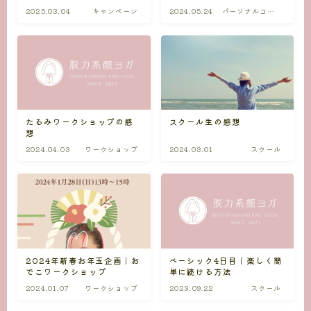
2025.03.04
キャンペーン
2024.05.24
パーソナルコー
ス
たるみワークショップの感
スクール生の感想
想
2024.04.03
ワークショップ
2024.03.01
スクール
2024年新春お年玉企画｜お
ベーシック4日目｜楽しく簡
でこワークショップ
単に続ける方法
2024.01.07
ワークショップ
2023.09.22
スクール