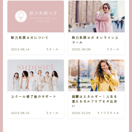
脱力系顔ヨガ オンラインス
脱力系顔ヨガについて
クール
2023.08.14
スクール
2023.08.08
スクール
スクール修了後のサポート
綺麗はエネルギー｜人生を
変えるセルフケアとの出会
い
2023.08.01
スクール
2023.01.05
ライフスタイル