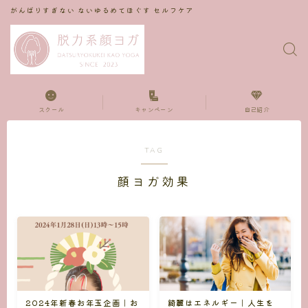
がんばりすぎない ないゆるめてほぐす セルフケア
スクール
キャンペーン
自己紹介
TAG
顔ヨガ効果
2024年新春お年玉企画｜お
綺麗はエネルギー｜人生を