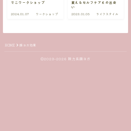
でこワークショップ
変えるセルフケアとの出会
い
2024.01.07
ワークショップ
2023.01.05
ライフスタイル
HOME
顔ヨガ効果
2023–2026 脱力系顔ヨガ