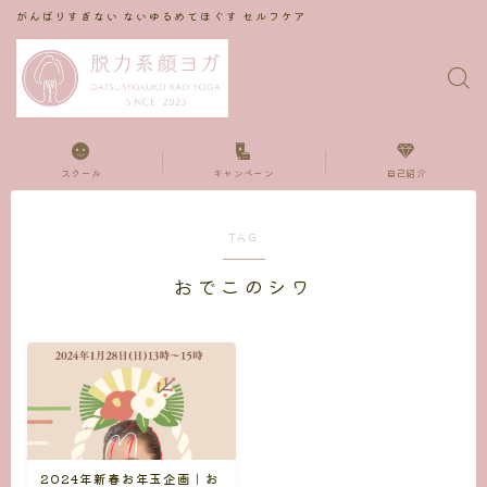
がんばりすぎない ないゆるめてほぐす セルフケア
スクール
キャンペーン
自己紹介
TAG
おでこのシワ
2024年新春お年玉企画｜お