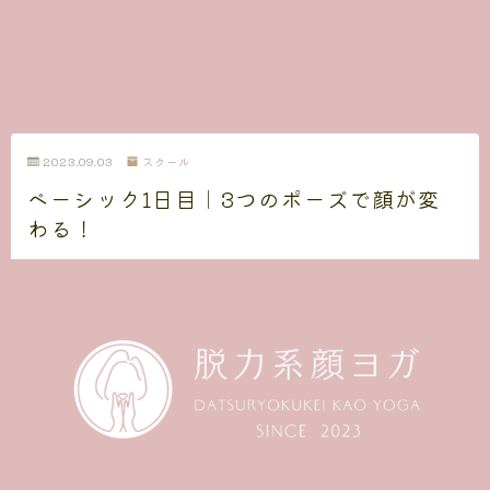
2023.09.03
スクール
ベーシック1日目｜3つのポーズで顔が変
わる！