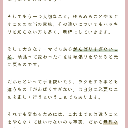
そしてもう一つ大切なこと。ゆるめることやほぐ
すことの本当の意味、その違いについてもハッキ
リと知らない方も多く、明確にしていきます。
そして大きなテーマでもある
がんばりすぎないこ
と
。頑張って変わったことは頑張りをやめると元
に戻るのです。
だからといって手を抜いたり、ラクをする事とも
違うもの「がんばりすぎない」は自分に必要なこ
とを正しく行うということでもあります。
それでも変わるためには、これまでとは違うこと
をやらなくてはいけないのも事実。だから
無理な